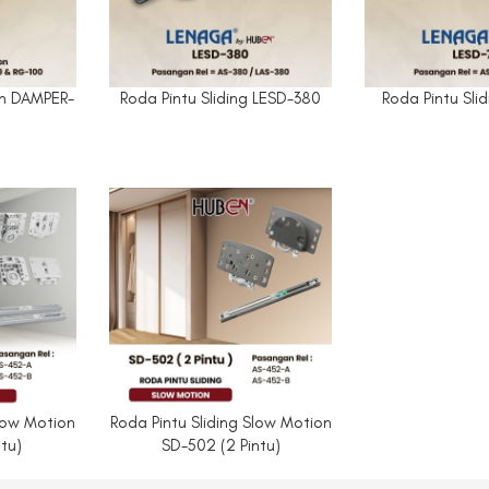
n DAMPER-
Roda Pintu Sliding LESD-380
Roda Pintu Sli
Slow Motion
Roda Pintu Sliding Slow Motion
ntu)
SD-502 (2 Pintu)