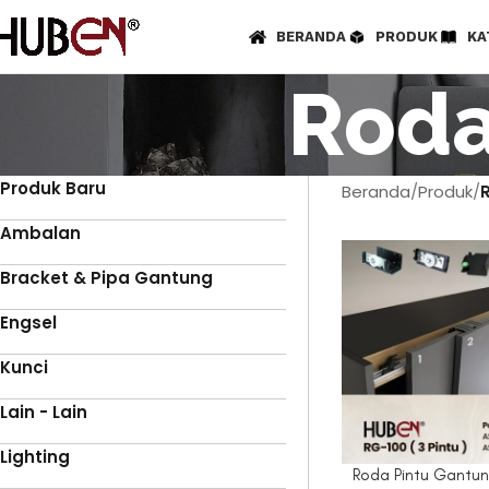
BERANDA
PRODUK
KA
Roda
Produk Baru
Beranda
Produk
Ambalan
Bracket & Pipa Gantung
Engsel
Kunci
Lain - Lain
Lighting
Roda Pintu Gantu