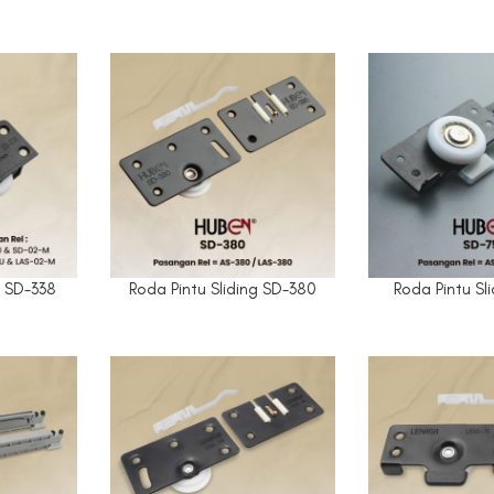
g SD-338
Roda Pintu Sliding SD-380
Roda Pintu Sl