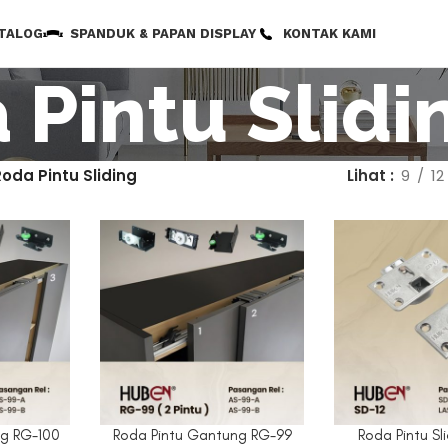
TALOG
SPANDUK & PAPAN DISPLAY
KONTAK KAMI
 Pintu Slidi
Roda Pintu Sliding
Lihat
9
12
ng RG-100
Roda Pintu Gantung RG-99
Roda Pintu Sl