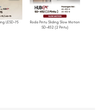
ding LESD-75
Roda Pintu Sliding Slow Motion
SD-452 (2 Pintu)