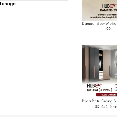
Lenaga
Damper Slow-Motio
99
Roda Pintu Sliding 
SD-453 (3 Pi