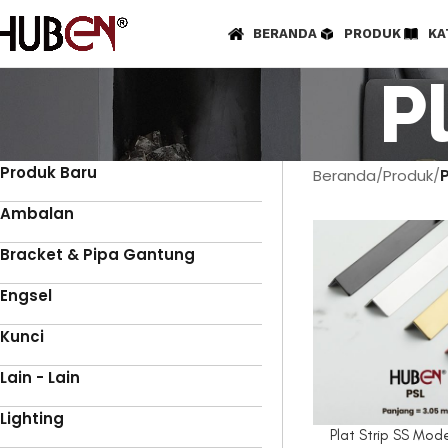
BERANDA
PRODUK
KA
P
Produk Baru
Beranda
Produk
P
Ambalan
Bracket & Pipa Gantung
Engsel
Kunci
Lain - Lain
Lighting
Plat Strip SS Mode