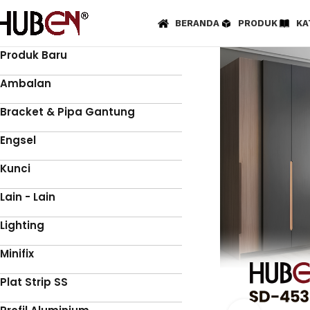
BERANDA
PRODUK
KA
Produk Baru
Ambalan
Bracket & Pipa Gantung
Engsel
Kunci
Lain - Lain
Lighting
Minifix
Plat Strip SS