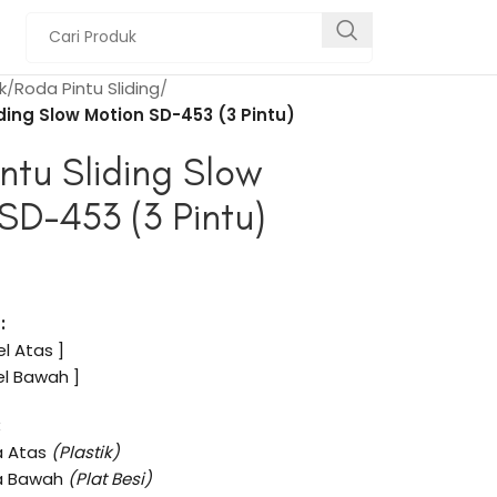
k
Roda Pintu Sliding
ding Slow Motion SD-453 (3 Pintu)
ntu Sliding Slow
SD-453 (3 Pintu)
:
l Atas ]
el Bawah ]
:
da Atas
(Plastik)
da Bawah
(Plat Besi)