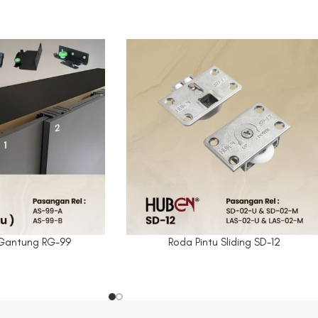
 Gantung RG-99
Roda Pintu Sliding SD-12