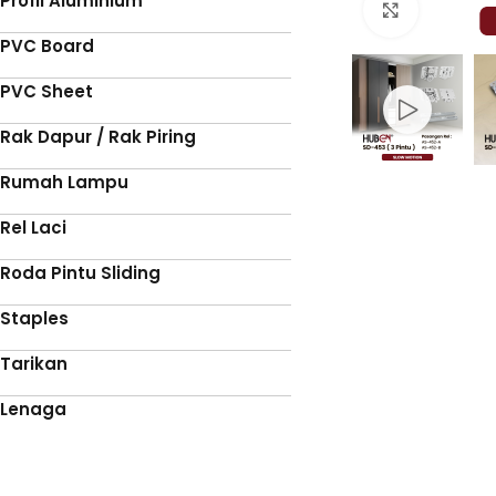
Profil Aluminium
Click to 
PVC Board
PVC Sheet
Rak Dapur / Rak Piring
Rumah Lampu
Rel Laci
Roda Pintu Sliding
Staples
Tarikan
Lenaga