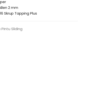
mper
 Allen 2 mm
 16 Skrup Tapping Plus
Pintu Sliding