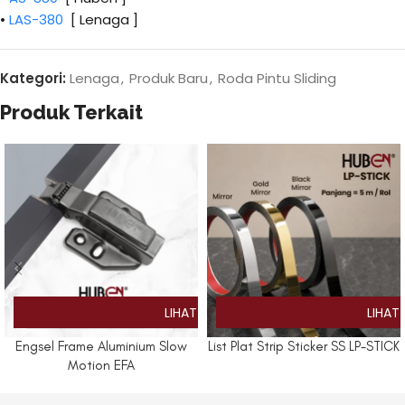
•
LAS-380
[ Lenaga ]
Kategori:
Lenaga
,
Produk Baru
,
Roda Pintu Sliding
Produk Terkait
Engsel Frame Aluminium Slow
List Plat Strip Sticker SS LP-STICK
Motion EFA