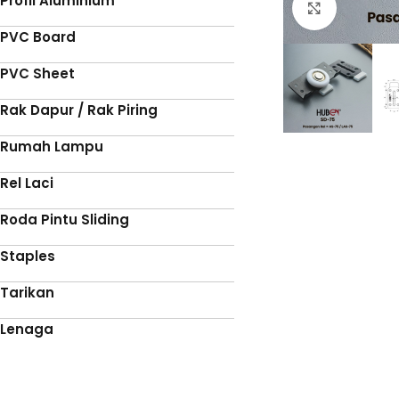
Profil Aluminium
Click to 
PVC Board
PVC Sheet
Rak Dapur / Rak Piring
Rumah Lampu
Rel Laci
Roda Pintu Sliding
Staples
Tarikan
Lenaga