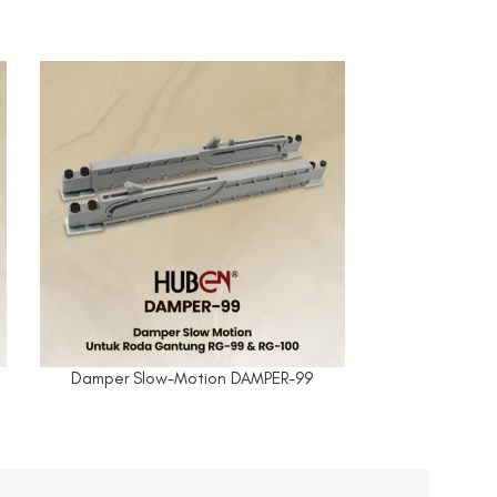
Damper Slow-Motion DAMPER-99
Roda Pin