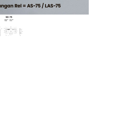
enlarge