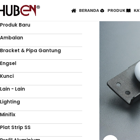
BERANDA
PRODUK
KA
Produk Baru
Ambalan
Bracket & Pipa Gantung
Engsel
Kunci
Lain - Lain
Lighting
Minifix
Plat Strip SS