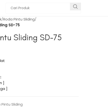
k
Roda Pintu Sliding
iding SD-75
ntu Sliding SD-75
Plat
:
n ]
ga ]
Pintu Sliding