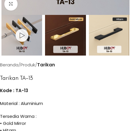
Click to enlarge
Beranda
Produk
Tarikan
Tarikan TA-13
Kode : TA-13
Material : Aluminium
Tersedia Warna :
• Gold Mirror
• Hitam