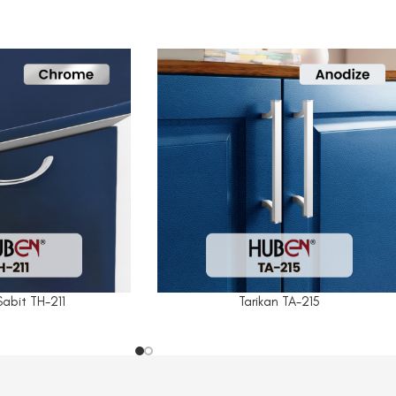
Sabit TH-211
Tarikan TA-215