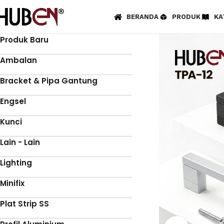
BERANDA
PRODUK
KA
Produk Baru
Ambalan
Bracket & Pipa Gantung
Engsel
Kunci
Lain - Lain
Lighting
Minifix
Plat Strip SS