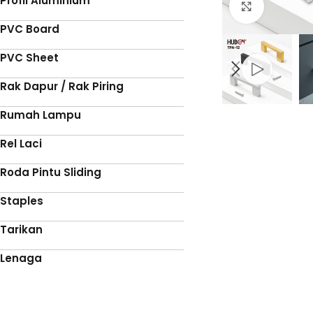
Profil Aluminium
Click to 
PVC Board
PVC Sheet
Rak Dapur / Rak Piring
Rumah Lampu
Rel Laci
Roda Pintu Sliding
Staples
Tarikan
Lenaga