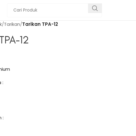
k
Tarikan
Tarikan TPA-12
 TPA-12
inium
 :
 :