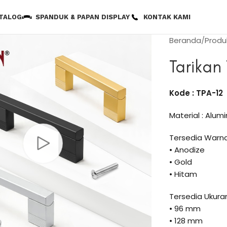
TALOG
SPANDUK & PAPAN DISPLAY
KONTAK KAMI
Beranda
Produ
Tarikan
Kode : TPA-12
Material : Alum
Tersedia Warna
• Anodize
• Gold
• Hitam
Tersedia Ukuran
• 96 mm
• 128 mm