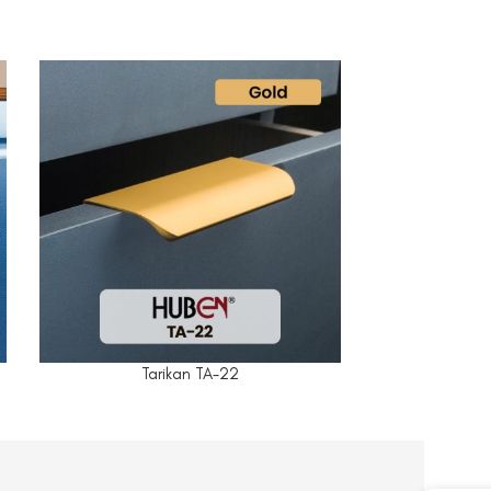
Tarikan TA-22
T