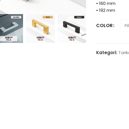
enlarge
• 160 mm
• 192 mm
COLOR
Kategori:
Tari