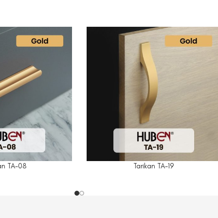
an TA-08
Tarikan TA-19