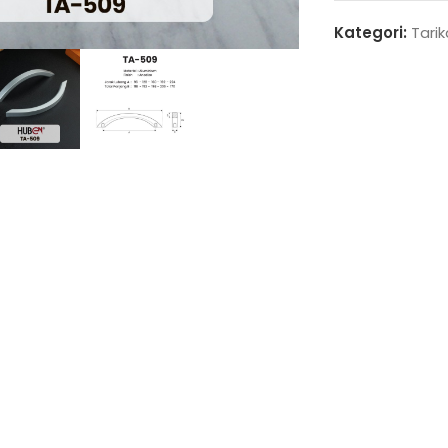
enlarge
Kategori:
Tari