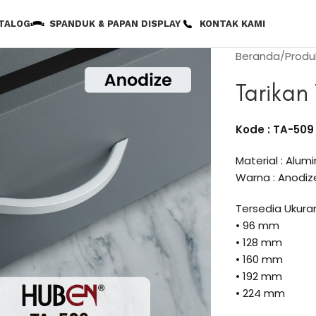
TALOG
SPANDUK & PAPAN DISPLAY
KONTAK KAMI
Beranda
Produ
Tarikan
Kode : TA-509
Material : Alum
Warna : Anodiz
Tersedia Ukuran
• 96 mm
• 128 mm
• 160 mm
• 192 mm
• 224 mm