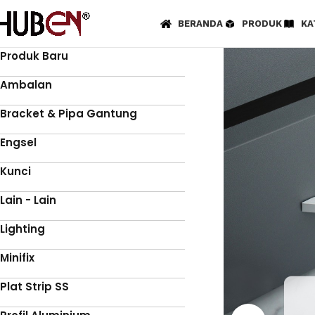
BERANDA
PRODUK
KA
Produk Baru
Ambalan
Bracket & Pipa Gantung
Engsel
Kunci
Lain - Lain
Lighting
Minifix
Plat Strip SS