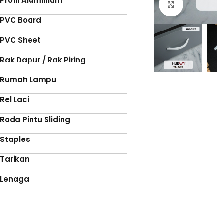
Profil Aluminium
Click to 
PVC Board
PVC Sheet
Rak Dapur / Rak Piring
Rumah Lampu
Rel Laci
Roda Pintu Sliding
Staples
Tarikan
Lenaga