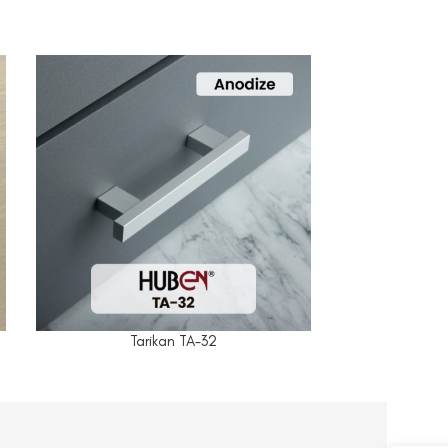
Tarikan TA-32
T