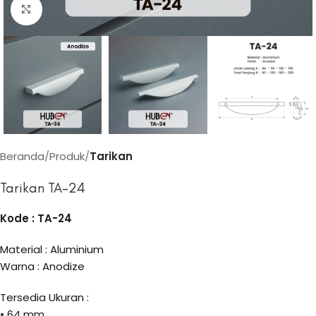
Click to enlarge
Beranda
Produk
Tarikan
Tarikan TA-24
Kode : TA-24
Material : Aluminium
Warna : Anodize
Tersedia Ukuran :
• 64 mm