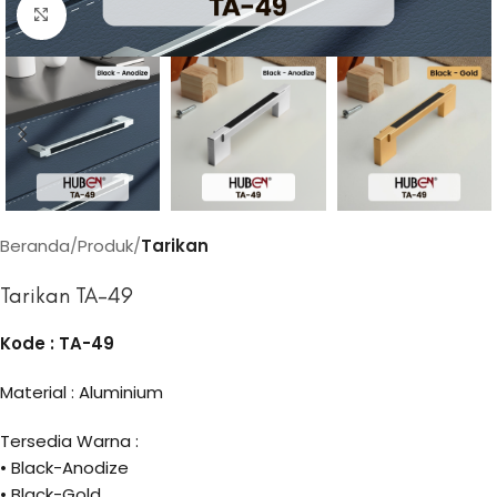
Click to enlarge
Beranda
Produk
Tarikan
Tarikan TA-49
Kode : TA-49
Material : Aluminium
Tersedia Warna :
• Black-Anodize
• Black-Gold