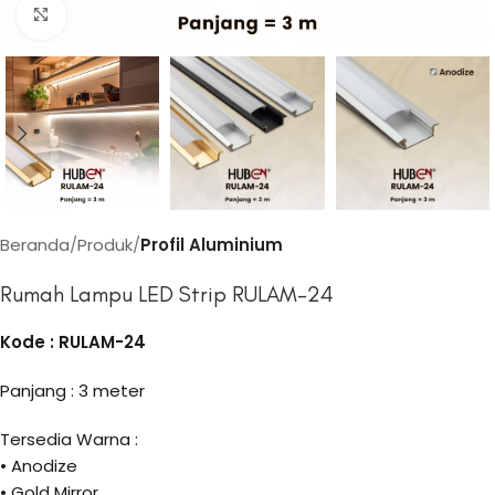
Click to enlarge
Beranda
Produk
Profil Aluminium
Rumah Lampu LED Strip RULAM-24
Kode : RULAM-24
Panjang : 3 meter
Tersedia Warna :
• Anodize
• Gold Mirror