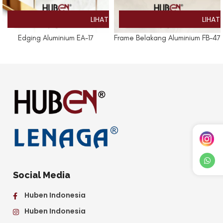
Edging Aluminium EA-17
Frame Belakang Aluminium FB-47
Social Media
Huben Indonesia
Huben Indonesia