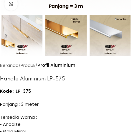
Click to enlarge
Beranda
Produk
Profil Aluminium
Handle Aluminium LP-375
Kode : LP-375
Panjang : 3 meter
Tersedia Warna :
• Anodize
• Gold Mirror