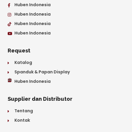
Huben Indonesia
Huben Indonesia
Huben Indonesia
Huben Indonesia
Request
Katalog
Spanduk & Papan Display
Huben Indonesia
Supplier dan Distributor
Tentang
Kontak