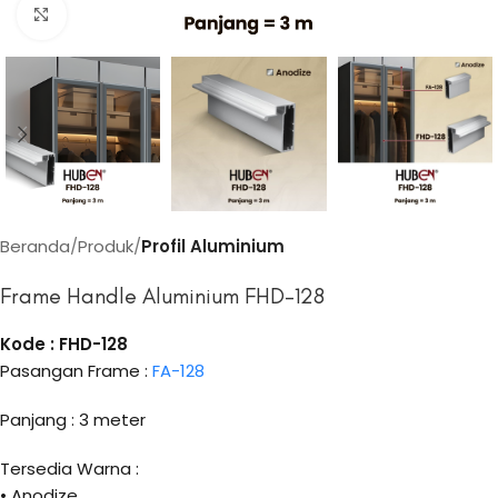
Click to enlarge
Beranda
Produk
Profil Aluminium
Frame Handle Aluminium FHD-128
Kode : FHD-128
Pasangan Frame :
FA-128
Panjang : 3 meter
Tersedia Warna :
• Anodize