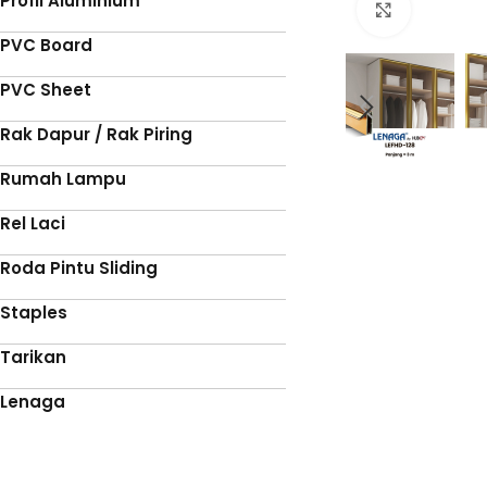
Profil Aluminium
Click to 
PVC Board
PVC Sheet
Rak Dapur / Rak Piring
Rumah Lampu
Rel Laci
Roda Pintu Sliding
Staples
Tarikan
Lenaga