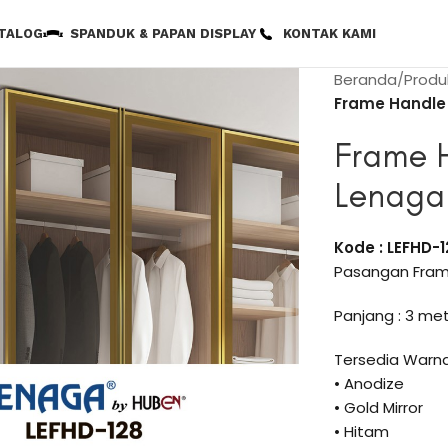
TALOG
SPANDUK & PAPAN DISPLAY
KONTAK KAMI
Beranda
Produ
Frame Handle
Frame 
Lenaga
Kode : LEFHD-
Pasangan Fram
Panjang : 3 me
Tersedia Warna
• Anodize
• Gold Mirror
• Hitam