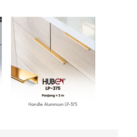
Handle Aluminium LP-375
Handle 