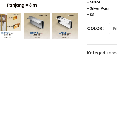
• Mirror
enlarge
• Silver Pasir
• SS
COLOR
Kategori:
Len