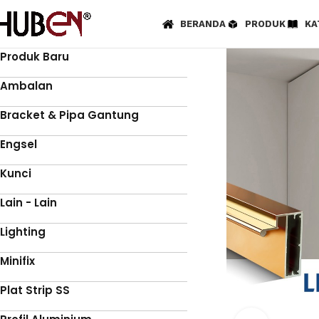
BERANDA
PRODUK
KA
Produk Baru
Ambalan
Bracket & Pipa Gantung
Engsel
Kunci
Lain - Lain
Lighting
Minifix
Plat Strip SS