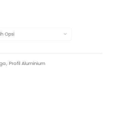
aga
,
Profil Aluminium