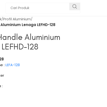
k
Profil Aluminium
 Aluminium Lenaga LEFHD-128
Handle Aluminium
 LEFHD-128
128
e :
LEFA-128
ter
 :