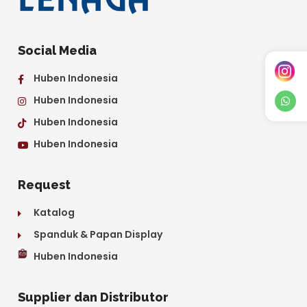
Social Media
Huben Indonesia
Huben Indonesia
Huben Indonesia
Huben Indonesia
Request
Katalog
Spanduk & Papan Display
Huben Indonesia
Supplier dan Distributor