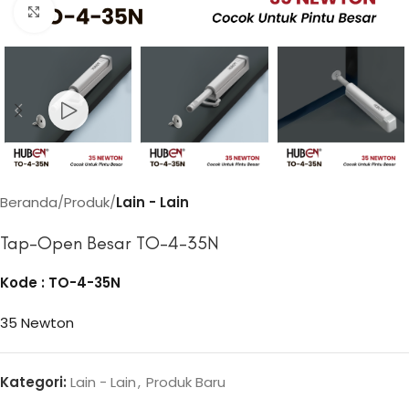
Click to enlarge
Beranda
Produk
Lain - Lain
Tap-Open Besar TO-4-35N
Kode : TO-4-35N
35 Newton
Kategori:
Lain - Lain
,
Produk Baru