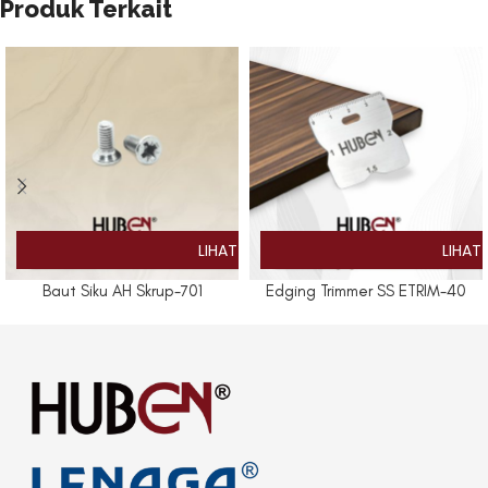
Produk Terkait
Baut Siku AH Skrup-701
Edging Trimmer SS ETRIM-40