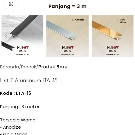
Click to enlarge
Beranda
Produk
Produk Baru
List T Aluminium LTA-15
Kode : LTA-15
Panjang : 3 meter
Tersedia Warna :
• Anodize
• Gold Mirror