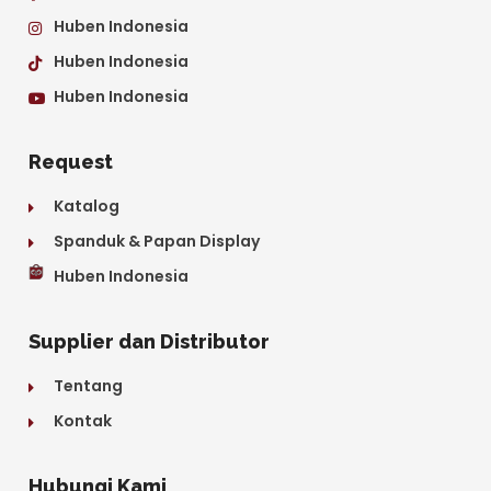
Huben Indonesia
Huben Indonesia
Huben Indonesia
Request
Katalog
Spanduk & Papan Display
Huben Indonesia
Supplier dan Distributor
Tentang
Kontak
Hubungi Kami