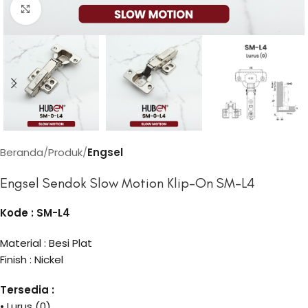
Click to enlarge
Beranda
Produk
Engsel
Engsel Sendok Slow Motion Klip-On SM-L4
Kode : SM-L4
Material : Besi Plat
Finish : Nickel
Tersedia :
• Lurus (0)