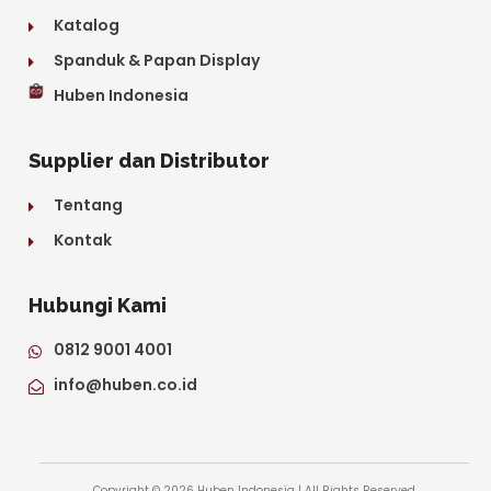
Katalog
Spanduk & Papan Display
Huben Indonesia
Supplier dan Distributor
Tentang
Kontak
Hubungi Kami
0812 9001 4001
info@huben.co.id
Copyright © 2026 Huben Indonesia | All Rights Reserved