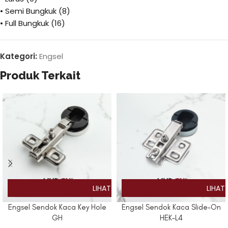
• Semi Bungkuk (8)
• Full Bungkuk (16)
Kategori:
Engsel
Produk Terkait
Engsel Sendok Kaca Key Hole
Engsel Sendok Kaca Slide-On
GH
HEK-L4