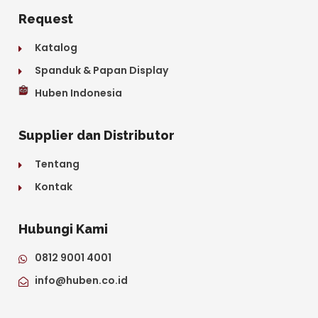
Request
Katalog
Spanduk & Papan Display
Huben Indonesia
Supplier dan Distributor
Tentang
Kontak
Hubungi Kami
0812 9001 4001
info@huben.co.id